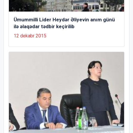
Ümummilli Lider Heydər Əliyevin anım günü
ilə əlaqədar tədbir keçirilib
12 dekabr 2015