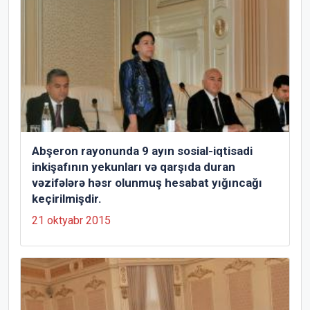
Abşeron rayonunda 9 ayın sosial-iqtisadi
inkişafının yekunları və qarşıda duran
vəzifələrə həsr olunmuş hesabat yığıncağı
keçirilmişdir.
21 oktyabr 2015