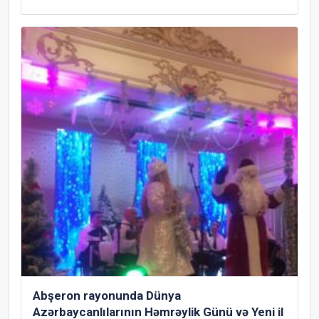
Abşeron rayonunda Dünya
Azərbaycanlılarının Həmrəylik Günü və Yeni il