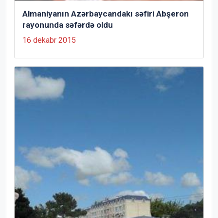
Almaniyanın Azərbaycandakı səfiri Abşeron
rayonunda səfərdə oldu
16 dekabr 2015