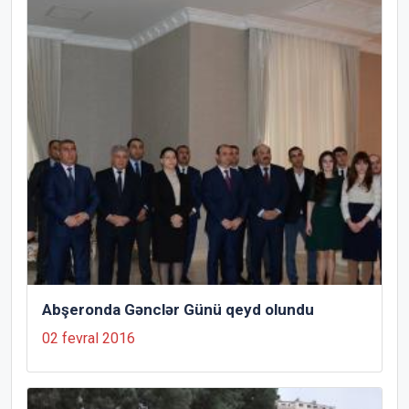
Abşeronda Gənclər Günü qeyd olundu
02 fevral 2016