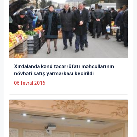
Xırdalanda kənd təsərrüfatı məhsullarının
növbəti satış yarmarkası kecirildi
06 fevral 2016