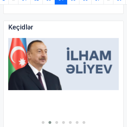
Keçidlər