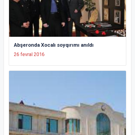
Abşeronda Xocalı soyqırımı anıldı
26 fevral 2016