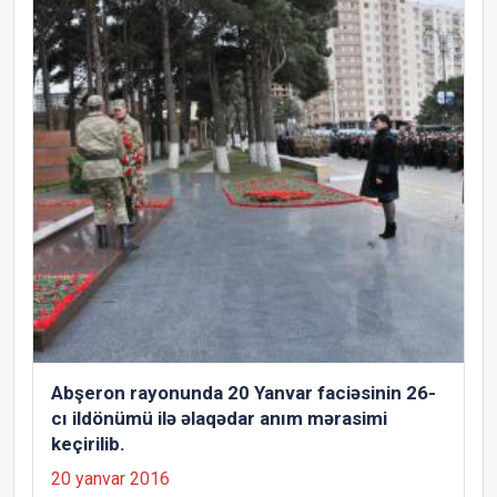
Abşeron rayonunda 20 Yanvar faciəsinin 26-
cı ildönümü ilə əlaqədar anım mərasimi
keçirilib.
20 yanvar 2016