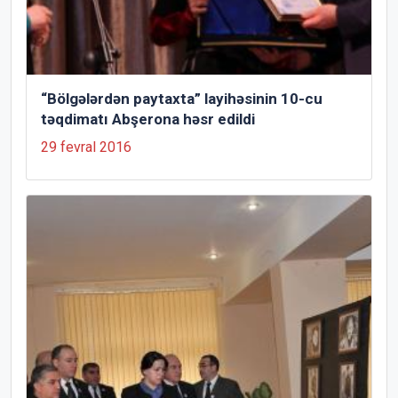
“Bölgələrdən paytaxta” layihəsinin 10-cu
təqdimatı Abşerona həsr edildi
29 fevral 2016