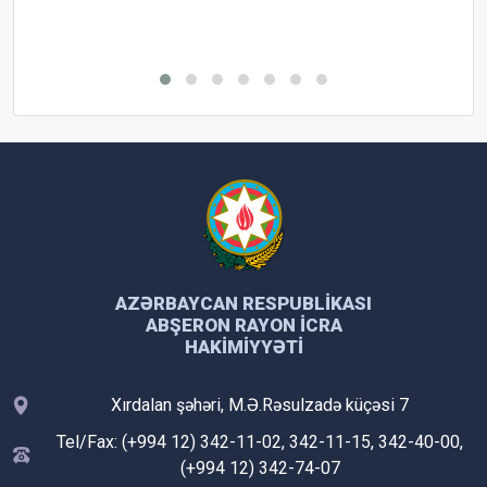
AZƏRBAYCAN RESPUBLIKASI
ABŞERON RAYON İCRA
HAKIMIYYƏTI
Xırdalan şəhəri, M.Ə.Rəsulzadə küçəsi 7
Tel/Fax: (+994 12) 342-11-02, 342-11-15, 342-40-00,
(+994 12) 342-74-07