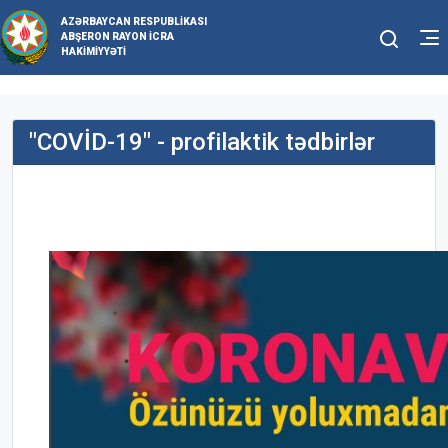
AZƏRBAYCAN RESPUBLIKASI
ABŞERON RAYON İCRA
HAKIMIYYƏTI
"COVİD-19" - profilaktik tədbirlər