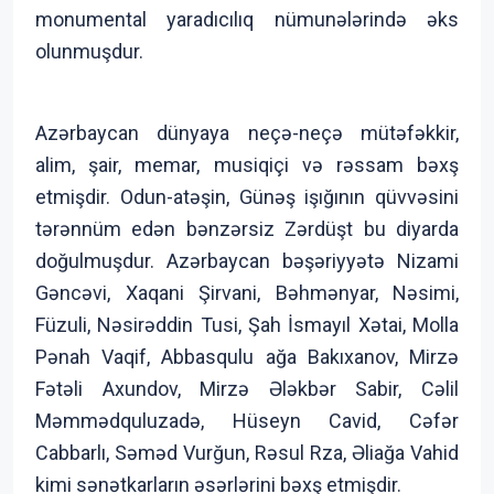
monumental yaradıcılıq nümunələrində əks
olunmuşdur.
Azərbaycan dünyaya neçə-neçə mütəfəkkir,
alim, şair, memar, musiqiçi və rəssam bəxş
etmişdir. Odun-atəşin, Günəş işığının qüvvəsini
tərənnüm edən bənzərsiz Zərdüşt bu diyarda
doğulmuşdur. Azərbaycan bəşəriyyətə Nizami
Gəncəvi, Xaqani Şirvani, Bəhmənyar, Nəsimi,
Füzuli, Nəsirəddin Tusi, Şah İsmayıl Xətai, Molla
Pənah Vaqif, Abbasqulu ağa Bakıxanov, Mirzə
Fətəli Axundov, Mirzə Ələkbər Sabir, Cəlil
Məmmədquluzadə, Hüseyn Cavid, Cəfər
Cabbarlı, Səməd Vurğun, Rəsul Rza, Əliağa Vahid
kimi sənətkarların əsərlərini bəxş etmişdir.