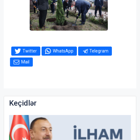
Twitter
WhatsApp
Telegram
Mail
Keçidlər