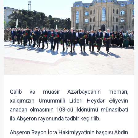
Qalib və müasir Azərbaycanın memarı,
xalqımızın Ümummilli Lideri Heydər Əliyevin
anadan olmasının 103-cü ildönümü münasibəti
ilə Abşeron rayonunda tədbir keçirilib.
Abşeron Rayon İcra Hakimiyyətinin başçısı Abdin