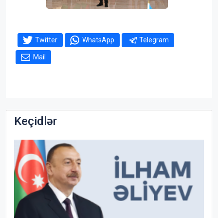
Twitter
WhatsApp
Telegram
Mail
Keçidlər