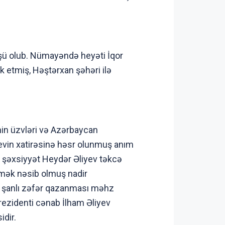
şü olub. Nümayəndə heyəti İqor
k etmiş, Həştərxan şəhəri ilə
in üzvləri və Azərbaycan
yevin xatirəsinə həsr olunmuş anım
ahi şəxsiyyət Heydər Əliyev təkcə
irmək nəsib olmuş nadir
ə şanlı zəfər qazanması məhz
Prezidenti cənab İlham Əliyev
idir.