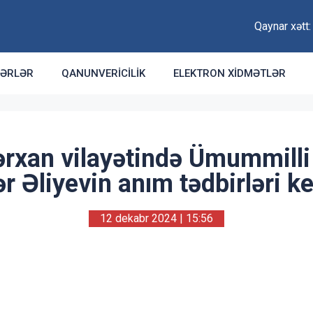
Qaynar xətt
ƏRLƏR
QANUNVERICILIK
ELEKTRON XIDMƏTLƏR
rxan vilayətində Ümummilli
r Əliyevin anım tədbirləri keç
12 dekabr 2024 | 15:56