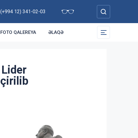
: (+994 12) 341-02-03
FOTO QALEREYA
ƏLAQƏ
 Lider
irilib