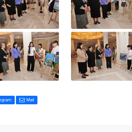
legram
Mail