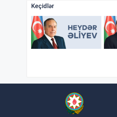
Keçidlər