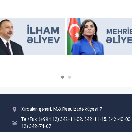
Xırdalan şəhəri, M.Ə.Rəsulzadə küçəsi 7
Tel/Fax: (+994 12) 342-11-02, 342-11-15, 342-40-00,
12) 342-74-07