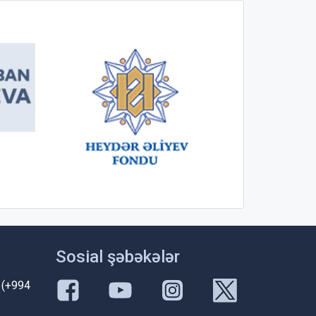
Sosial şəbəkələr
 (+994