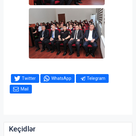
Twitter
WhatsApp
Telegram
Mail
Keçidlər