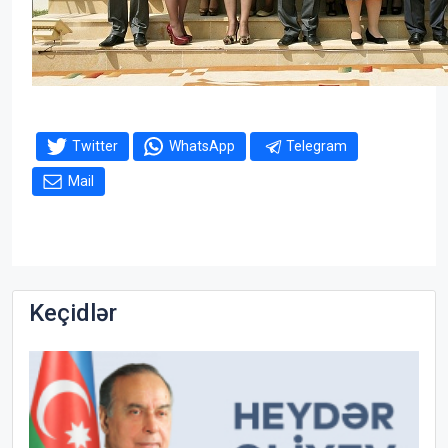
Twitter
WhatsApp
Telegram
Mail
Keçidlər