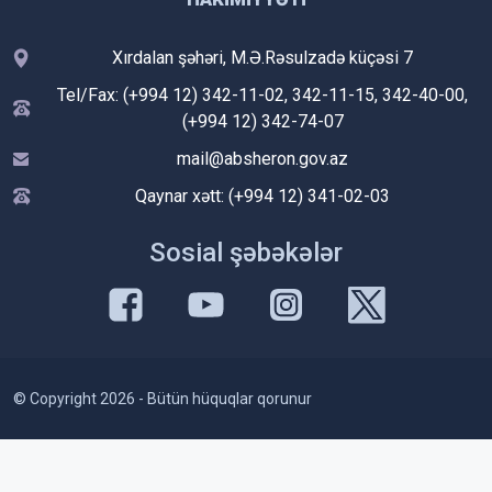
Xırdalan şəhəri, M.Ə.Rəsulzadə küçəsi 7
Tel/Fax: (+994 12) 342-11-02, 342-11-15, 342-40-00,
(+994 12) 342-74-07
mail@absheron.gov.az
Qaynar xətt: (+994 12) 341-02-03
Sosial şəbəkələr
© Copyright 2026 - Bütün hüquqlar qorunur