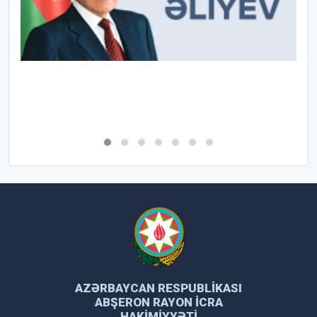
AZƏRBAYCAN RESPUBLIKASI
ABŞERON RAYON İCRA
HAKIMIYYƏTI