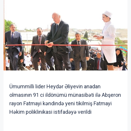
Ümummilli lider Heydər Əliyevin anadan
olmasının 91 ci ildönümü münasibəti ilə Abşeron
rayon Fatmayi kəndində yeni tikilmiş Fatmayi
Həkim poliklinikasi istifadəyə verildi