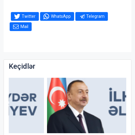
Twitter
WhatsApp
Telegram
Mail
Keçidlər