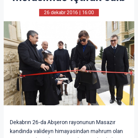
26 dekabr 2016 | 16:00
Dekabrın 26-da Abşeron rayonunun Masazır
kəndində valideyn himayəsindən məhrum olan