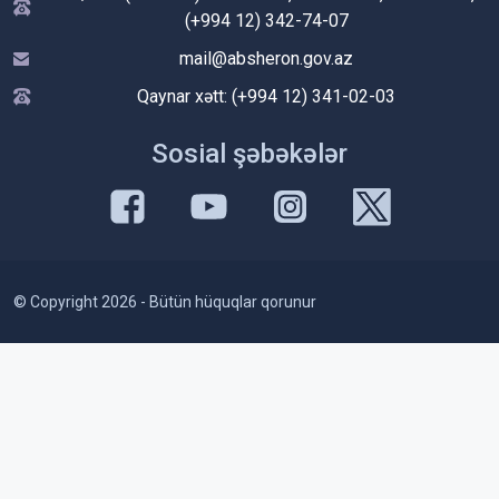
(+994 12) 342-74-07
mail@absheron.gov.az
Qaynar xətt: (+994 12) 341-02-03
Sosial şəbəkələr
© Copyright 2026 - Bütün hüquqlar qorunur