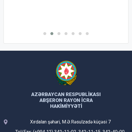
AZƏRBAYCAN RESPUBLIKASI
ABŞERON RAYON İCRA
HAKIMIYYƏTI
Xırdalan şəhəri, M.Ə.Rəsulzadə küçəsi 7
Tel/Fax: (+994 12) 342-11-02, 342-11-15, 342-40-00,