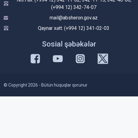
(+994 12) 342-74-07
mail@absheron.gov.az
Qaynar xətt: (+994 12) 341-02-03
Sosial şəbəkələr
© Copyright 2026 - Bütün hüquqlar qorunur