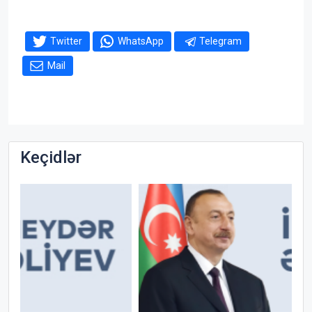
Twitter
WhatsApp
Telegram
Mail
Keçidlər