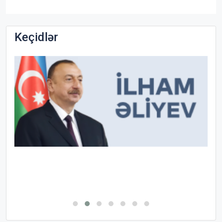
Keçidlər