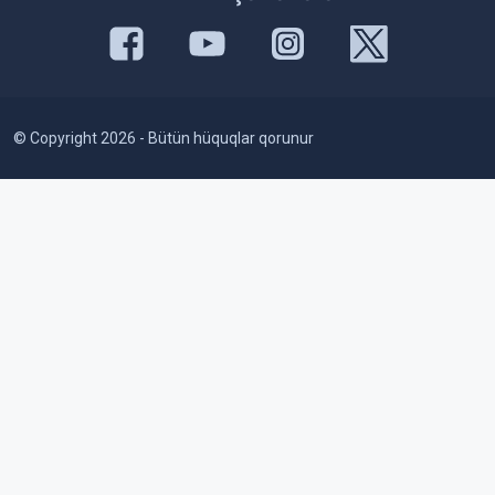
© Copyright 2026 - Bütün hüquqlar qorunur