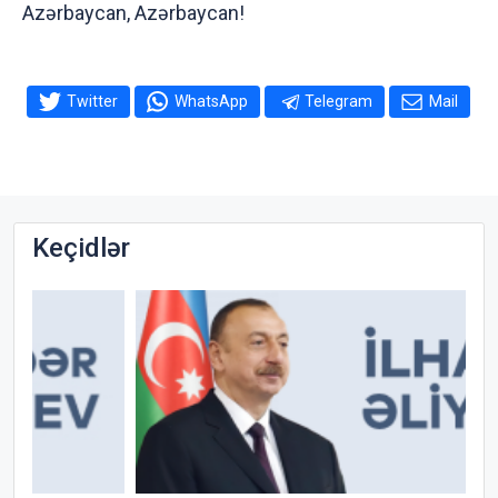
Azərbaycan, Azərbaycan!
Twitter
WhatsApp
Telegram
Mail
Keçidlər