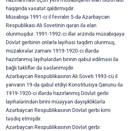
haqqında vəsatət qaldırmışdır.
Müsabiqə 1991-ci il fevralın 5-də Azərbaycan
Respublikası Ali Sovetinin qərarı ilə elan
olunmuşdur. 1991-1992-ci illər ərzində müsabiqəyə
Dövlət gerbinin onlarla layihəsi təqdim olunmuş,
müzakirələr zamanı 1919-1920-ci illərdə
hazırlanmış layihələrdən birinin qəbul edilməsi ilə
bağlı təkliflər də səslənmişdir.
Azərbaycan Respublikasının Ali Soveti 1993-cü il
yanvarın 19-da qəbul etdiyi Konstitusiya Qanunu ilə
1919-1920-ci illərdə hazırlanmış Dövlət gerbi
layihələrindən birini müəyyən dəyişikliklərlə
Azərbaycan Respublikasının Dövlət gerbi kimi
təsdiq etmişdir.
Azərbaycan Respublikasının Dövlət gerbi