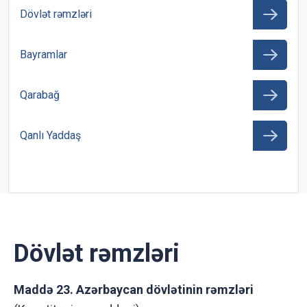
Dövlət rəmzləri
Bayramlar
Qarabağ
Qanlı Yaddaş
Dövlət rəmzləri
Maddə 23. Azərbaycan dövlətinin rəmzləri