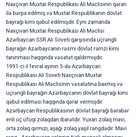
Naxçıvan Muxtar Respublikası Ali Məclisinin qərarı
ilə bərpa edilmiş və Muxtar Respublikanın dövlət
bayrağı kimi qəbul edilmişdir. Eyni zamanda
Naxçıvan Muxtar Respublikası Ali Məclisi
Azərbaycan SSR Ali Soveti qarşısında üçrəngli
bayrağın Azərbaycanın rəsmi dövlət rəmzi kimi
tanınması haqqında vəsatət qaldırmışdır.
1991-ci il fevral ayının 5-də Azərbaycan
Respublikası Ali Soveti Naxçıvan Muxtar
Respublikası Ali Məclisinin vəsatətinə baxmış və
üçrəngli bayrağın Azərbaycanın dövlət bayrağı kimi
qəbul edilməsi haqqında qərar vermişdir.
Azərbaycan Respublikasının dövlət bayrağı bərabər
enli üç üfüqi zolaqdan ibarətdir. Yuxarı zolaq mavi,
orta zolaq qırmızı, aşağı zolaq yaşıl rəngdədir. Mavi