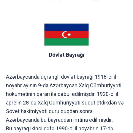
Dövlət Bayrağı
Azərbaycanda üçrəngli dövlət bayrağı 1918-ci il
noyabr ayının 9-da Azərbaycan Xalq Cümhuriyyəti
hökumətinin qərarı ilə qəbul edilmişdir. 1920-ci il
aprelin 28-də Xalq Cümhuriyyəti süqut etdikdən və
Sovet hakimiyyəti qurulduqdan sonra
Azərbaycanda bu bayraqdan imtina edilmişdir.
Bu bayraq ikinci dəfə 1990-cı il noyabrın 17-də